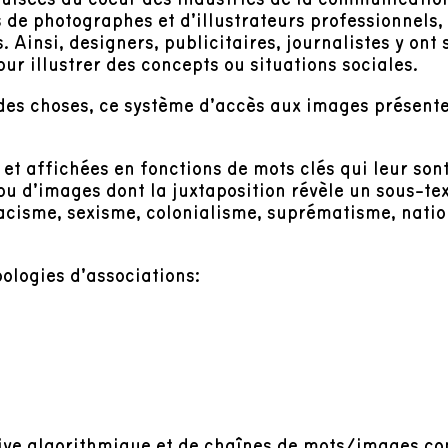
s de photographes et d’illustrateurs professionnels
. Ainsi, designers, publicitaires, journalistes y ont 
r illustrer des concepts ou situations sociales.
l des choses, ce système d’accès aux images présen
t affichées en fonctions de mots clés qui leur sont 
ou d’images dont la juxtaposition révèle un sous-te
acisme, sexisme, colonialisme, suprématisme, natio
pologies d’associations:
rive algorithmique et de chaînes de mots/images co