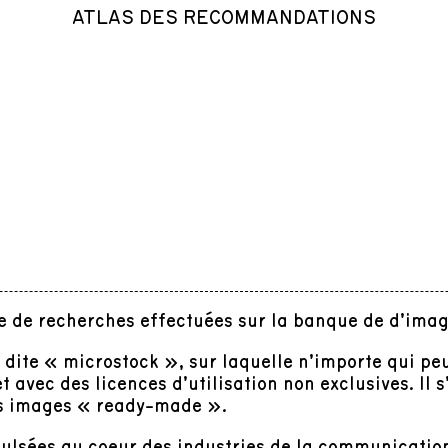
ATLAS DES RECOMMANDATIONS
e de recherches effectuées sur la banque de d’imag
dite « microstock », sur laquelle n’importe qui pe
et avec des licences d’utilisation non exclusives. Il
es images « ready-made ».
ulsées au coeur des industries de la communication