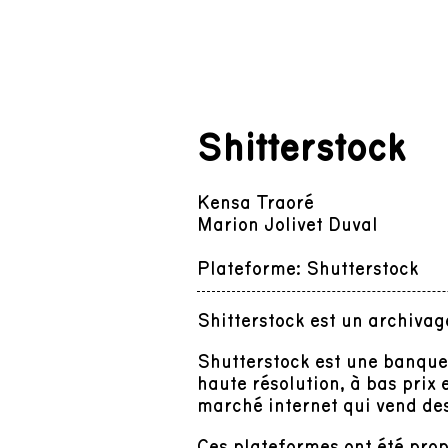
Shitterstock
Kensa Traoré
Marion Jolivet Duval
Plateforme: Shutterstock
Shitterstock est un archivag
Shutterstock est une banque 
haute résolution, à bas prix 
marché internet qui vend d
Ces plateformes ont été prop