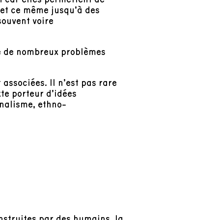
, et ce même jusqu’à des
souvent voire
te de nombreux problèmes
associées. Il n’est pas rare
xte porteur d’idées
nalisme, ethno-
nstruites par des humains, la