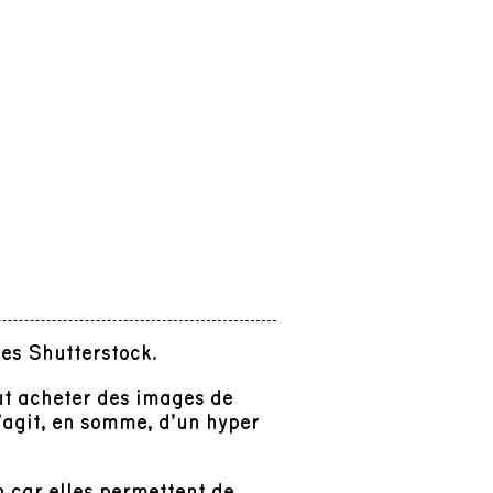
es Shutterstock.
ut acheter des images de
 s’agit, en somme, d’un hyper
 car elles permettent de